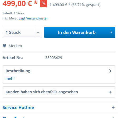
499,00 € *
1.499,00 € *
(66,71% gespart)
Inhalt:
1 Stück
inkl. MwSt.
zzgl. Versandkosten
In den
Warenkorb
Merken
Artikel-Nr.:
33003429
Beschreibung
mehr
Kunden haben sich ebenfalls angesehen
Service Hotline