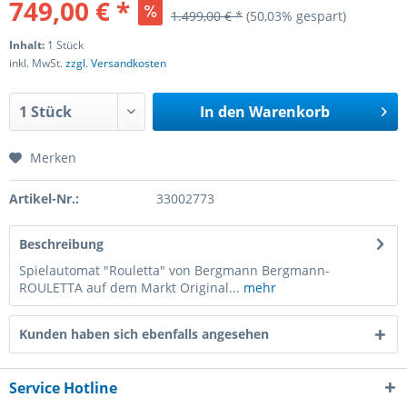
749,00 € *
1.499,00 € *
(50,03% gespart)
Inhalt:
1 Stück
inkl. MwSt.
zzgl. Versandkosten
In den
Warenkorb
Merken
Artikel-Nr.:
33002773
Beschreibung
Spielautomat "Rouletta" von Bergmann Bergmann-
ROULETTA auf dem Markt Original...
mehr
Kunden haben sich ebenfalls angesehen
Service Hotline