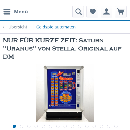
Menü
rauchte Spielautomaten
Übersicht
Geldspielautomaten
NUR FÜR KURZE ZEIT: Saturn
"Uranus" von Stella, Original auf
DM