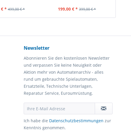
halt
1 Stück
Inhalt
1 Stück
 € *
199,00 € *
499,00 € *
399,00 € *
Newsletter
Abonnieren Sie den kostenlosen Newsletter
und verpassen Sie keine Neuigkeit oder
Aktion mehr von Automatenarchiv - alles
rund um gebrauchte Spielautomaten,
Ersatzteile, Technische Unterlagen,
Reparatur Service, Euroumrüstung.
Ich habe die
Datenschutzbestimmungen
zur
Kenntnis genommen.