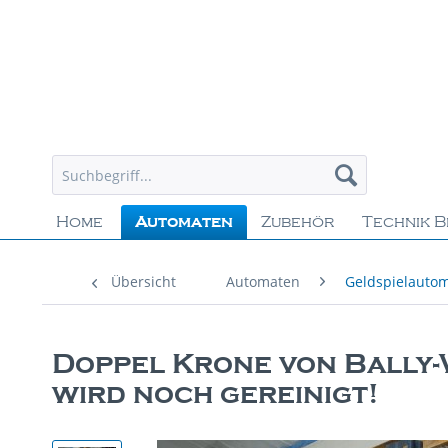
Home
Automaten
Zubehör
Technik B
Übersicht
Automaten
Geldspielauto
Doppel Krone von Bally-
wird noch gereinigt!