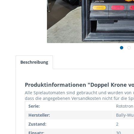
Beschreibung
Produktinformationen "Doppel Krone von
Alle Spielautomaten sind gebraucht und wurden von un
dass die angegebenen Versandkosten nicht für die Sp
Serie:
Rototron
Hersteller:
Bally-Wul
Zustand:
2
Einsatz:
30