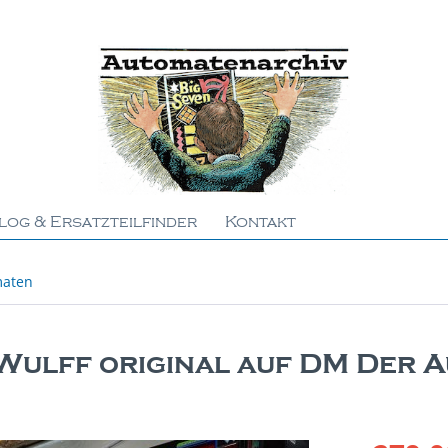
log & Ersatzteilfinder
Kontakt
maten
Wulff original auf DM Der 