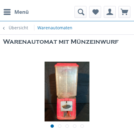
Menü
rauchte Spielautomaten
Übersicht
Warenautomaten
Warenautomat mit Münzeinwurf