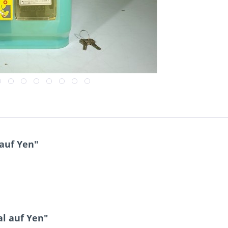
auf Yen"
al auf Yen"