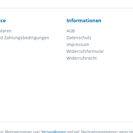
ice
Informationen
klären
AGB
nd Zahlungsbedingungen
Datenschutz
Impressum
Widerrufsformular
Widerrufsrecht
etzl. Mehrwertsteuer zzgl.
Versandkosten
und ggf. Nachnahmegebühren, wenn nic