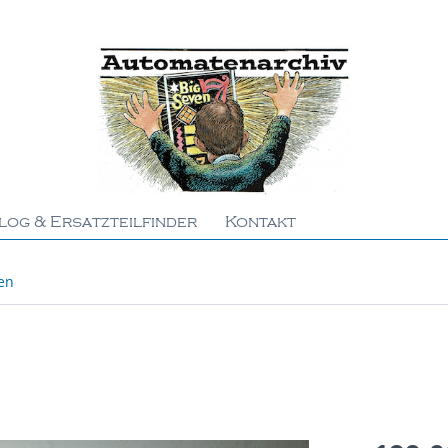
log & Ersatzteilfinder
Kontakt
en