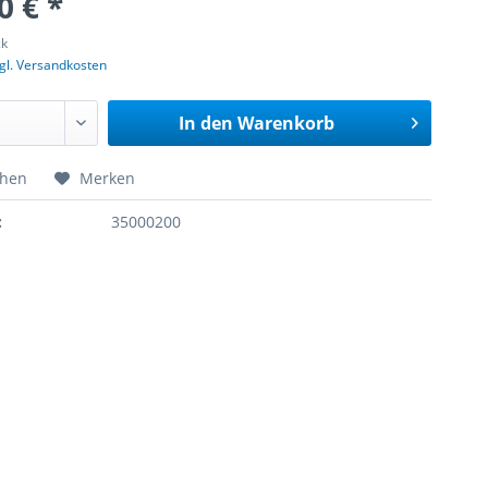
0 € *
ck
gl. Versandkosten
In den
Warenkorb
chen
Merken
:
35000200