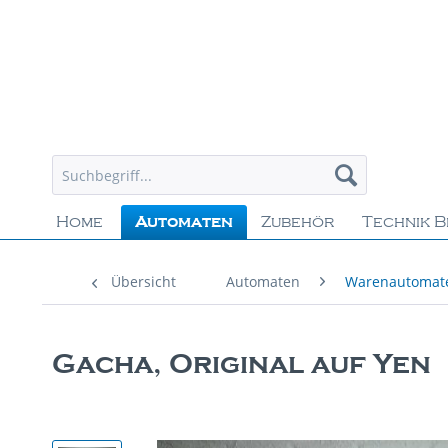
Home
Automaten
Zubehör
Technik B
Übersicht
Automaten
Warenautomat
Gacha, Original auf Yen