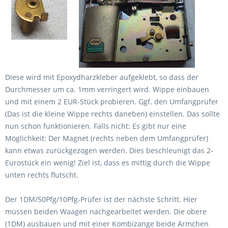
Diese wird mit Epoxydharzkleber aufgeklebt, so dass der
Durchmesser um ca. 1mm verringert wird. Wippe einbauen
und mit einem 2 EUR-Stück probieren. Ggf. den Umfangprüfer
(Das ist die kleine Wippe rechts daneben) einstellen. Das sollte
nun schon funktionieren. Falls nicht: Es gibt nur eine
Möglichkeit: Der Magnet (rechts neben dem Umfangprüfer)
kann etwas zurückgezogen werden. Dies beschleunigt das 2-
Eurostück ein wenig! Ziel ist, dass es mittig durch die Wippe
unten rechts flutscht.
Der 1DM/50Pfg/10Pfg-Prüfer ist der nächste Schritt. Hier
müssen beiden Waagen nachgearbeitet werden. Die obere
(1DM) ausbauen und mit einer Kombizange beide Ärmchen