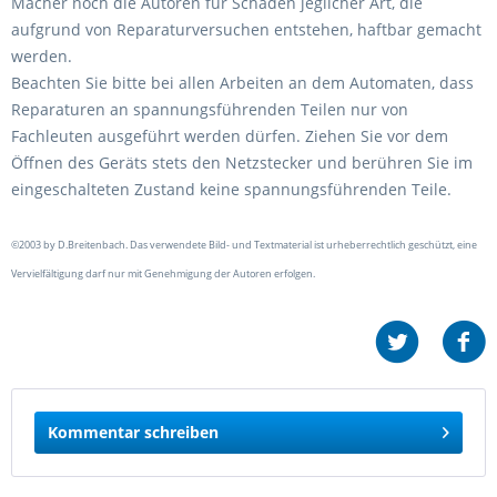
Macher noch die Autoren für Schäden jeglicher Art, die
aufgrund von Reparaturversuchen entstehen, haftbar gemacht
werden.
Beachten Sie bitte bei allen Arbeiten an dem Automaten, dass
Reparaturen an spannungsführenden Teilen nur von
Fachleuten ausgeführt werden dürfen. Ziehen Sie vor dem
Öffnen des Geräts stets den Netzstecker und berühren Sie im
eingeschalteten Zustand keine spannungsführenden Teile.
©2003 by D.Breitenbach. Das verwendete Bild- und Textmaterial ist urheberrechtlich geschützt, eine
Vervielfältigung darf nur mit Genehmigung der Autoren erfolgen.
Kommentar schreiben