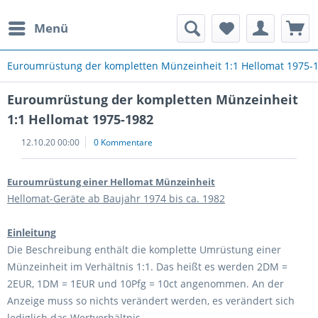
Menü
rauchte Spielautomaten
Euroumrüstung der kompletten Münzeinheit 1:1 Hellomat 1975-
Euroumrüstung der kompletten Münzeinheit
1:1 Hellomat 1975-1982
12.10.20 00:00
0 Kommentare
Euroumrüstung einer Hellomat Münzeinheit
Hellomat-Geräte ab Baujahr 1974 bis ca. 1982
Einleitung
Die Beschreibung enthält die komplette Umrüstung einer
Münzeinheit im Verhältnis 1:1. Das heißt es werden 2DM =
2EUR, 1DM = 1EUR und 10Pfg = 10ct angenommen. An der
Anzeige muss so nichts verändert werden, es verändert sich
lediglich das Wertverhältnis.