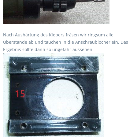
Nach Aushärtung des Klebers fräsen wir ringsum alle
Überstände ab und tauchen in die Anschraublöcher ein. Das
Ergebnis sollte dann so ungefähr aussehen: