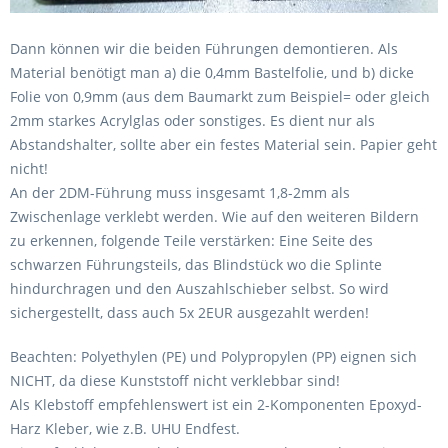
Dann können wir die beiden Führungen demontieren. Als
Material benötigt man a) die 0,4mm Bastelfolie, und b) dicke
Folie von 0,9mm (aus dem Baumarkt zum Beispiel= oder gleich
2mm starkes Acrylglas oder sonstiges. Es dient nur als
Abstandshalter, sollte aber ein festes Material sein. Papier geht
nicht!
An der 2DM-Führung muss insgesamt 1,8-2mm als
Zwischenlage verklebt werden. Wie auf den weiteren Bildern
zu erkennen, folgende Teile verstärken: Eine Seite des
schwarzen Führungsteils, das Blindstück wo die Splinte
hindurchragen und den Auszahlschieber selbst. So wird
sichergestellt, dass auch 5x 2EUR ausgezahlt werden!
Beachten: Polyethylen (PE) und Polypropylen (PP) eignen sich
NICHT, da diese Kunststoff nicht verklebbar sind!
Als Klebstoff empfehlenswert ist ein 2-Komponenten Epoxyd-
Harz Kleber, wie z.B. UHU Endfest.