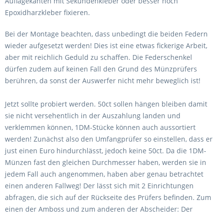
Auflagekanten mit Sekundenkleber oder besser noch
Epoxidharzkleber fixieren.
Bei der Montage beachten, dass unbedingt die beiden Federn
wieder aufgesetzt werden! Dies ist eine etwas fickerige Arbeit,
aber mit reichlich Geduld zu schaffen. Die Federschenkel
dürfen zudem auf keinen Fall den Grund des Münzprüfers
berühren, da sonst der Auswerfer nicht mehr beweglich ist!
Jetzt sollte probiert werden. 50ct sollen hängen bleiben damit
sie nicht versehentlich in der Auszahlung landen und
verklemmen können, 1DM-Stücke können auch aussortiert
werden! Zunächst also den Umfangprüfer so einstellen, dass er
just einen Euro hindurchlässt, jedoch keine 50ct. Da die 1DM-
Münzen fast den gleichen Durchmesser haben, werden sie in
jedem Fall auch angenommen, haben aber genau betrachtet
einen anderen Fallweg! Der lässt sich mit 2 Einrichtungen
abfragen, die sich auf der Rückseite des Prüfers befinden. Zum
einen der Amboss und zum anderen der Abscheider: Der