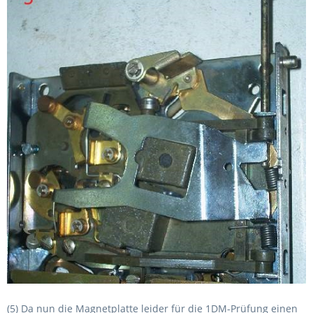
(5) Da nun die Magnetplatte leider für die 1DM-Prüfung einen