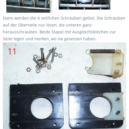
Dann werden die 4 seitlichen Schrauben gelöst. Die Schrauben
auf der Oberseite nur lösen, die unteren ganz
herausschrauben. Beide Stapel mit Ausgleichsblechen zur
Seite legen und merken, wo sie gesessen haben.