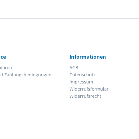
ice
Informationen
klären
AGB
nd Zahlungsbedingungen
Datenschutz
Impressum
Widerrufsformular
Widerrufsrecht