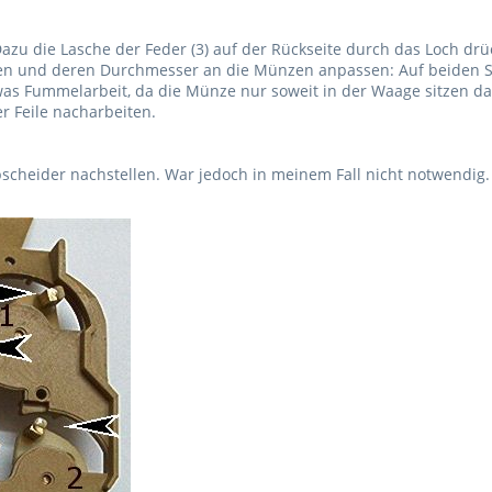
u die Lasche der Feder (3) auf der Rückseite durch das Loch drück
n und deren Durchmesser an die Münzen anpassen: Auf beiden Sei
twas Fummelarbeit, da die Münze nur soweit in der Waage sitzen da
er Feile nacharbeiten.
scheider nachstellen. War jedoch in meinem Fall nicht notwendig.