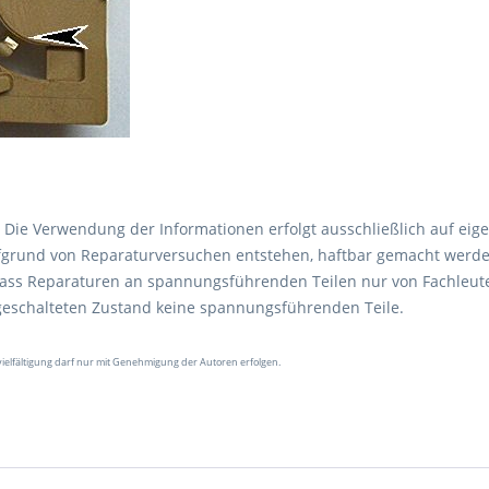
Die Verwendung der Informationen erfolgt ausschließlich auf eig
aufgrund von Reparaturversuchen entstehen, haftbar gemacht werde
 dass Reparaturen an spannungsführenden Teilen nur von Fachleut
ngeschalteten Zustand keine spannungsführenden Teile.
vielfältigung darf nur mit Genehmigung der Autoren erfolgen.