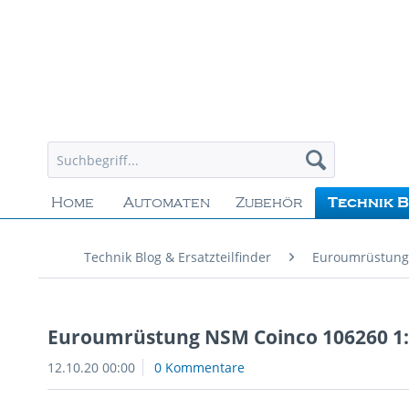
Home
Automaten
Zubehör
Technik B
Technik Blog & Ersatzteilfinder
Euroumrüstung
Euroumrüstung NSM Coinco 106260 1:
12.10.20 00:00
0 Kommentare