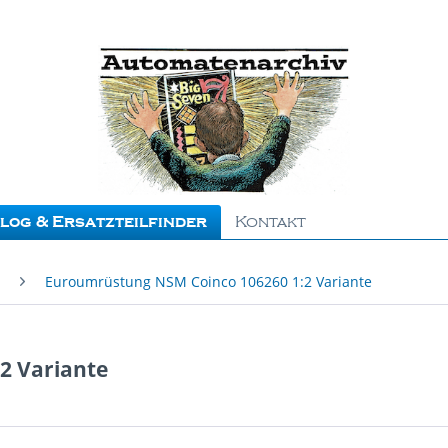
log & Ersatzteilfinder
Kontakt
Euroumrüstung NSM Coinco 106260 1:2 Variante
2 Variante