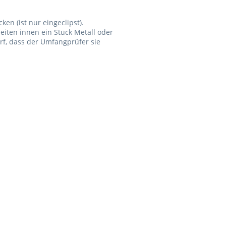
en (ist nur eingeclipst).
ten innen ein Stück Metall oder
rf, dass der Umfangprüfer sie