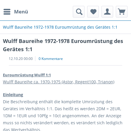
Menü
rauchte Spielautomaten
Wulff Baureihe 1972-1978 Euroumrüstung des Gerätes 1:1
Wulff Baureihe 1972-1978 Euroumrüstung des
Gerätes 1:1
12.10.20 00:00
0 Kommentare
Euroumrüstung Wulff 1:1
Wulff Baureihe ca. 1970-1975 (Astor, Regent100, Trianon)
Einleitung
Die Beschreibung enthält die komplette Umrüstung des
Gerätes im Verhältnis 1:1. Das heißt es werden 2DM = 2EUR,
1DM = 1EUR und 10Pfg = 10ct angenommen. An der Anzeige
muss so nichts verändert werden, es verändert sich lediglich
das Wertverhältnis.