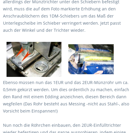
allerdings der Münztrichter unter den Schiebern befestigt
wird, muss die auf dem Foto markierte Erhöhung an den
Anschraublöchern des 1DM-Schiebers um das Maß der
Unterlegscheibe im Schieber verringert werden. Jetzt passt
auch der Winkel und der Trichter wieder.
Ebenso müssen nun das 1EUR und das 2EUR-Münzrohr um ca.
0,5mm gekürzt werden. Um dies ordentlich zu machen, einfach
den Rand mit einem Edding anzeichnen, diesen Bereich dann
wegfeilen (Das Rohr besteht aus Messing -nicht aus Stahl-, also
Vorsicht beim Einspannen!)
Nun noch die Röhrchen einbauen, den 2EUR-Einfülltrichter
wieder befestigen und das ganze ausprobieren, indem einige