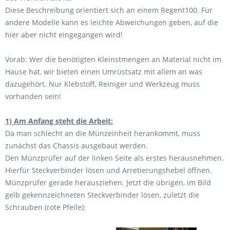
Diese Beschreibung orientiert sich an einem Regent100. Für
andere Modelle kann es leichte Abweichungen geben, auf die
hier aber nicht eingegangen wird!
Vorab: Wer die benötigten Kleinstmengen an Material nicht im
Hause hat, wir bieten einen Umrüstsatz mit allem an was
dazugehört. Nur Klebstoff, Reiniger und Werkzeug muss
vorhanden sein!
1) Am Anfang steht die Arbeit:
Da man schlecht an die Münzeinheit herankommt, muss
zunächst das Chassis ausgebaut werden.
Den Münzprüfer auf der linken Seite als erstes herausnehmen.
Hierfür Steckverbinder lösen und Arretierungshebel öffnen.
Münzprüfer gerade herausziehen. Jetzt die übrigen, im Bild
gelb gekennzeichneten Steckverbinder lösen, zuletzt die
Schrauben (rote Pfeile):