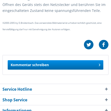
Öffnen des Geräts stets den Netzstecker und berühren Sie im
eingeschalteten Zustand keine spannungsführenden Teile.
©2000-2005 by D.Breitenbach. Das verwendete Bildmaterial ist urheberrechtlich geschützt, eine
Vervielfältigung darf nur mit Genehmigung der Autoren erfolgen.
Kommentar schreiben
Service Hotline
Shop Service
Informationen