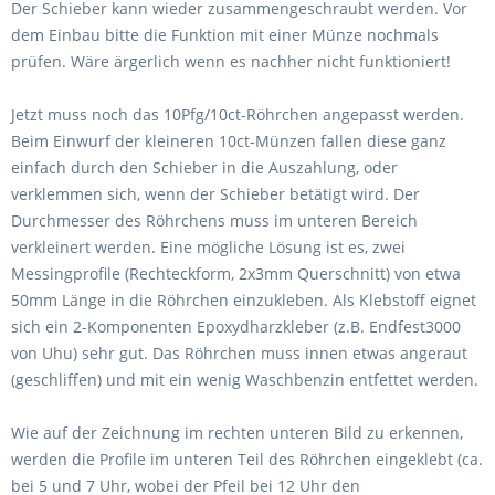
Der Schieber kann wieder zusammengeschraubt werden. Vor
dem Einbau bitte die Funktion mit einer Münze nochmals
prüfen. Wäre ärgerlich wenn es nachher nicht funktioniert!
Jetzt muss noch das 10Pfg/10ct-Röhrchen angepasst werden.
Beim Einwurf der kleineren 10ct-Münzen fallen diese ganz
einfach durch den Schieber in die Auszahlung, oder
verklemmen sich, wenn der Schieber betätigt wird. Der
Durchmesser des Röhrchens muss im unteren Bereich
verkleinert werden. Eine mögliche Lösung ist es, zwei
Messingprofile (Rechteckform, 2x3mm Querschnitt) von etwa
50mm Länge in die Röhrchen einzukleben. Als Klebstoff eignet
sich ein 2-Komponenten Epoxydharzkleber (z.B. Endfest3000
von Uhu) sehr gut. Das Röhrchen muss innen etwas angeraut
(geschliffen) und mit ein wenig Waschbenzin entfettet werden.
Wie auf der Zeichnung im rechten unteren Bild zu erkennen,
werden die Profile im unteren Teil des Röhrchen eingeklebt (ca.
bei 5 und 7 Uhr, wobei der Pfeil bei 12 Uhr den