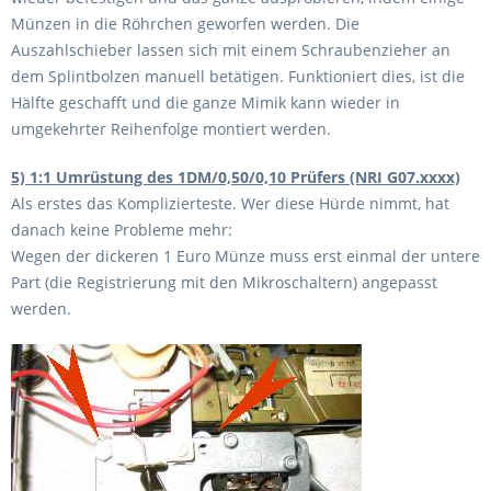
Münzen in die Röhrchen geworfen werden. Die
Auszahlschieber lassen sich mit einem Schraubenzieher an
dem Splintbolzen manuell betätigen. Funktioniert dies, ist die
Hälfte geschafft und die ganze Mimik kann wieder in
umgekehrter Reihenfolge montiert werden.
5) 1:1 Umrüstung des 1DM/0,50/0,10 Prüfers (NRI G07.xxxx)
Als erstes das Komplizierteste. Wer diese Hürde nimmt, hat
danach keine Probleme mehr:
Wegen der dickeren 1 Euro Münze muss erst einmal der untere
Part (die Registrierung mit den Mikroschaltern) angepasst
werden.