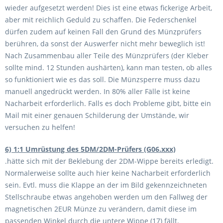
wieder aufgesetzt werden! Dies ist eine etwas fickerige Arbeit,
aber mit reichlich Geduld zu schaffen. Die Federschenkel
dürfen zudem auf keinen Fall den Grund des Münzprüfers
berühren, da sonst der Auswerfer nicht mehr beweglich ist!
Nach Zusammenbau aller Teile des Münzprüfers (der Kleber
sollte mind. 12 Stunden aushärten), kann man testen, ob alles
so funktioniert wie es das soll. Die Münzsperre muss dazu
manuell angedrückt werden. In 80% aller Fälle ist keine
Nacharbeit erforderlich. Falls es doch Probleme gibt, bitte ein
Mail mit einer genauen Schilderung der Umstände, wir
versuchen zu helfen!
6) 1:1 Umrüstung des 5DM/2DM-Prüfers (G06.xxx)
.hätte sich mit der Beklebung der 2DM-Wippe bereits erledigt.
Normalerweise sollte auch hier keine Nacharbeit erforderlich
sein. Evtl. muss die Klappe an der im Bild gekennzeichneten
Stellschraube etwas angehoben werden um den Fallweg der
magnetischen 2EUR Münze zu verändern, damit diese im
passenden Winkel durch die untere Wippe (17) fällt.