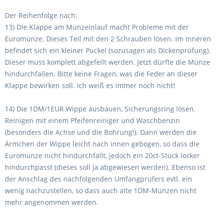
Der Reihenfolge nach:
13) Die Klappe am Münzeinlauf macht Probleme mit der
Euromünze. Dieses Teil mit den 2 Schrauben lösen. Im Inneren
befindet sich ein kleiner Puckel (sozusagen als Dickenprüfung).
Dieser muss komplett abgefeilt werden. Jetzt dürfte die Münze
hindurchfallen. Bitte keine Fragen, was die Feder an dieser
Klappe bewirken soll. Ich weiß es immer noch nicht!
14) Die 1DM/1EUR Wippe ausbauen, Sicherungsring lösen.
Reinigen mit einem Pfeifenreiniger und Waschbenzin
(besonders die Achse und die Bohrung!). Dann werden die
Ärmchen der Wippe leicht nach innen gebogen, so dass die
Euromünze nicht hindurchfällt, jedoch ein 20ct-Stück locker
hindurchpasst (dieses soll ja abgewiesen werden). Ebenso ist
der Anschlag des nachfolgenden Umfangprüfers evtl. ein
wenig nachzustellen, so dass auch alte 1DM-Münzen nicht
mehr angenommen werden.