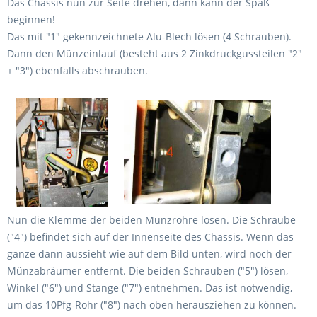
Das Chassis nun zur Seite drehen, dann kann der Spaß
beginnen!
Das mit "1" gekennzeichnete Alu-Blech lösen (4 Schrauben).
Dann den Münzeinlauf (besteht aus 2 Zinkdruckgussteilen "2"
+ "3") ebenfalls abschrauben.
Nun die Klemme der beiden Münzrohre lösen. Die Schraube
("4") befindet sich auf der Innenseite des Chassis. Wenn das
ganze dann aussieht wie auf dem Bild unten, wird noch der
Münzabräumer entfernt. Die beiden Schrauben ("5") lösen,
Winkel ("6") und Stange ("7") entnehmen. Das ist notwendig,
um das 10Pfg-Rohr ("8") nach oben herausziehen zu können.