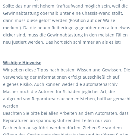
Sollte das nur mit hohem Kraftaufwand möglich sein, weil die
Gewinnabtastung oberhalb unter eine Chassis-Wand stößt,
dann muss diese gelöst werden (Position auf der Walze
merken!). Da die neuen Reiberinge gegenüber den alten etwas
dicker sind, muss die Gewinnabtastung in den meisten Fällen
neu justiert werden. Das hört sich schlimmer an als es ist!
Wichtige Hinweise
Wir geben diese Tipps nach bestem Wissen und Gewissen. Die
Verwendung der Informationen erfolgt ausschließlich auf
eigenes Risiko. Auch können weder die automatenarchiv-
Macher noch die Autoren für Schäden jeglicher Art, die
aufgrund von Reparaturversuchen entstehen, haftbar gemacht
werden.
Beachten Sie bitte bei allen Arbeiten an dem Automaten, dass
Reparaturen an spannungsführenden Teilen nur von
Fachleuten ausgeführt werden dürfen. Ziehen Sie vor dem
Öffnen des Geräts stets den Netzstecker und berühren Sie im