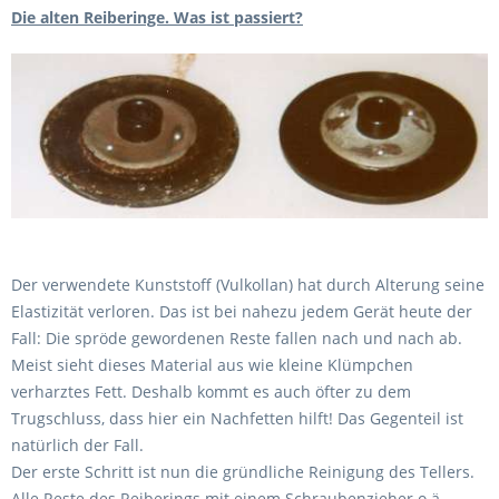
Die alten Reiberinge. Was ist passiert?
Der verwendete Kunststoff (Vulkollan) hat durch Alterung seine
Elastizität verloren. Das ist bei nahezu jedem Gerät heute der
Fall: Die spröde gewordenen Reste fallen nach und nach ab.
Meist sieht dieses Material aus wie kleine Klümpchen
verharztes Fett. Deshalb kommt es auch öfter zu dem
Trugschluss, dass hier ein Nachfetten hilft! Das Gegenteil ist
natürlich der Fall.
Der erste Schritt ist nun die gründliche Reinigung des Tellers.
Alle Reste des Reiberings mit einem Schraubenzieher o.ä.