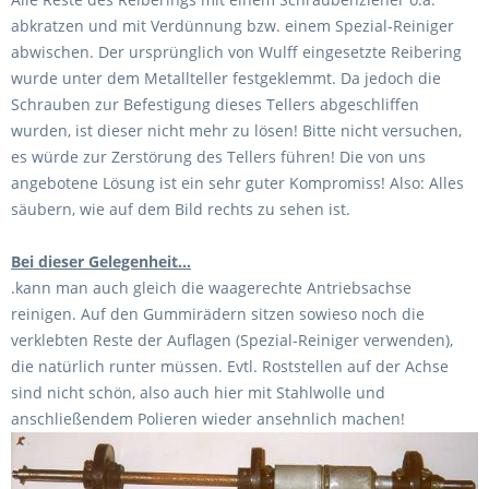
abkratzen und mit Verdünnung bzw. einem Spezial-Reiniger
abwischen. Der ursprünglich von Wulff eingesetzte Reibering
wurde unter dem Metallteller festgeklemmt. Da jedoch die
Schrauben zur Befestigung dieses Tellers abgeschliffen
wurden, ist dieser nicht mehr zu lösen! Bitte nicht versuchen,
es würde zur Zerstörung des Tellers führen! Die von uns
angebotene Lösung ist ein sehr guter Kompromiss! Also: Alles
säubern, wie auf dem Bild rechts zu sehen ist.
Bei dieser Gelegenheit...
.kann man auch gleich die waagerechte Antriebsachse
reinigen. Auf den Gummirädern sitzen sowieso noch die
verklebten Reste der Auflagen (Spezial-Reiniger verwenden),
die natürlich runter müssen. Evtl. Roststellen auf der Achse
sind nicht schön, also auch hier mit Stahlwolle und
anschließendem Polieren wieder ansehnlich machen!