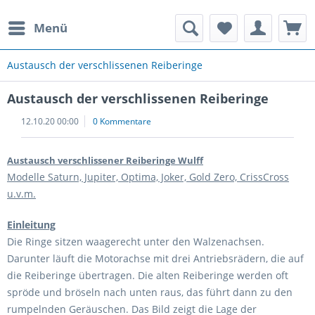
Menü
rauchte Spielautomaten
Austausch der verschlissenen Reiberinge
Austausch der verschlissenen Reiberinge
12.10.20 00:00
0 Kommentare
Austausch verschlissener Reiberinge Wulff
Modelle Saturn, Jupiter, Optima, Joker, Gold Zero, CrissCross
u.v.m.
Einleitung
Die Ringe sitzen waagerecht unter den Walzenachsen.
Darunter läuft die Motorachse mit drei Antriebsrädern, die auf
die Reiberinge übertragen. Die alten Reiberinge werden oft
spröde und bröseln nach unten raus, das führt dann zu den
rumpelnden Geräuschen. Das Bild zeigt die Lage der