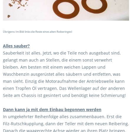
Übrigens: Im Bild links die Reste eines alten Reiberinges!
Alles sauber?
Sauberkeit ist alles. Jetzt, wo die Teile noch ausgebaut sind,
gelangt man auch an Stellen, die einem sonst verwehrt
bleiben. Am besten mit einem weichen Lappen und
Waschbenzin ausgerüstet alles säubern und entfetten, was
man sieht. Einzig die Motoraufnahme der Antriebswelle kann
einen Tropfen Öl vertragen. Das Wellenlager auf der anderen
Seite am Chassis ist gesintert und benötigt keine Schmierung!
Dann kann ja mit dem Einbau begonnen werden
In umgekehrter Reihenfolge alles zusammenbauen. Erst die
Filz-Rutschkupplung, dann der Teller mit dem neuen Reibering.
Danach die waagerechte Achse wieder an ihren Platz bringen.