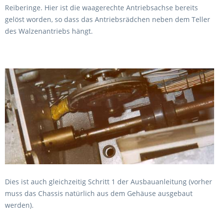
Reiberinge. Hier ist die waagerechte Antriebsachse bereits
gelöst worden, so dass das Antriebsrädchen neben dem Teller
des Walzenantriebs hängt.
Dies ist auch gleichzeitig Schritt 1 der Ausbauanleitung (vorher
muss das Chassis natürlich aus dem Gehäuse ausgebaut
werden).