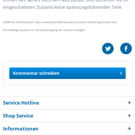
eingeschalteten Zustand keine spannungsführenden Teile.
©2000 by D.Breitenbach. Das verwendete Bildmaterial ist urheberrechtlich geschützt, eine
Vervielfältigung darf nur mit Genehmigung der Autoren erfolgen.
Kommentar schreiben
Service Hotline
Shop Service
Informationen