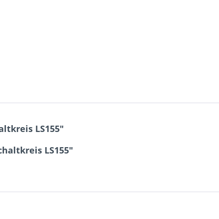
ltkreis LS155"
chaltkreis LS155"