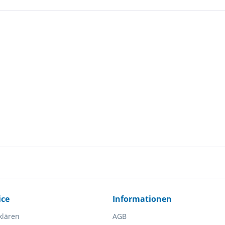
ice
Informationen
klären
AGB