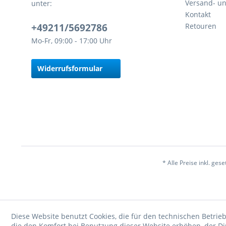
Versand- u
unter:
Kontakt
+49211/5692786
Retouren
Mo-Fr, 09:00 - 17:00 Uhr
Widerrufsformular
* Alle Preise inkl. ges
Diese Website benutzt Cookies, die für den technischen Betrieb
die den Komfort bei Benutzung dieser Website erhöhen, der D