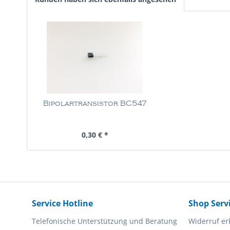
Bipolartransistor BC547
Inhalt
1 Stück
0,30 € *
Service Hotline
Shop Serv
Telefonische Unterstützung und Beratung
Widerruf er