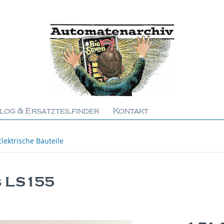
log & Ersatzteilfinder
Kontakt
Elektrische Bauteile
s LS155