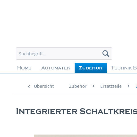
Home
Automaten
Zubehör
Technik B
Übersicht
Zubehör
Ersatzteile
Integrierter Schaltkrei