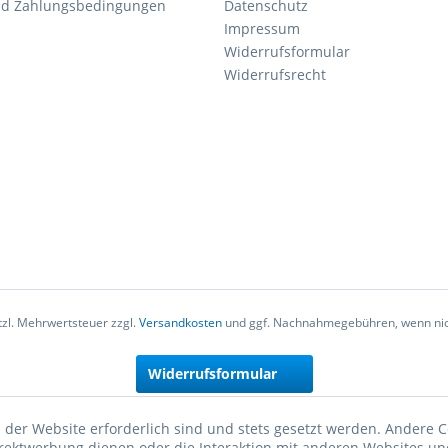
nd Zahlungsbedingungen
Datenschutz
Impressum
Widerrufsformular
Widerrufsrecht
etzl. Mehrwertsteuer zzgl.
Versandkosten
und ggf. Nachnahmegebühren, wenn nic
Widerrufsformular
 der Website erforderlich sind und stets gesetzt werden. Andere C
irektwerbung dienen oder die Interaktion mit anderen Websites un