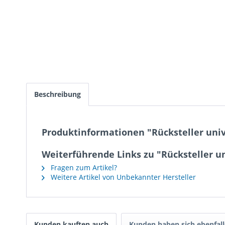
Beschreibung
Produktinformationen "Rücksteller univ
Weiterführende Links zu "Rücksteller u
Fragen zum Artikel?
Weitere Artikel von Unbekannter Hersteller
Kunden kauften auch
Kunden haben sich ebenfal