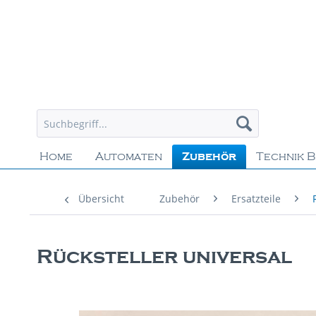
Home
Automaten
Zubehör
Technik B
Übersicht
Zubehör
Ersatzteile
Rücksteller universal