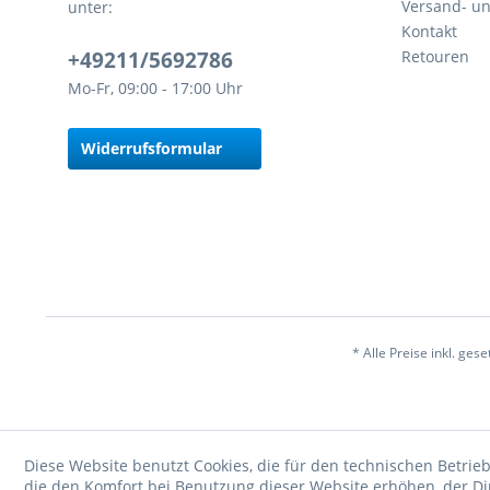
Versand- u
unter:
Kontakt
+49211/5692786
Retouren
Mo-Fr, 09:00 - 17:00 Uhr
Widerrufsformular
* Alle Preise inkl. ges
Diese Website benutzt Cookies, die für den technischen Betrieb
die den Komfort bei Benutzung dieser Website erhöhen, der D