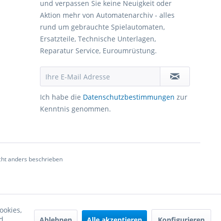
und verpassen Sie keine Neuigkeit oder
Aktion mehr von Automatenarchiv - alles
rund um gebrauchte Spielautomaten,
Ersatzteile, Technische Unterlagen,
Reparatur Service, Euroumrüstung.
Ich habe die
Datenschutzbestimmungen
zur
Kenntnis genommen.
ht anders beschrieben
ookies,
d
Ablehnen
Alle akzeptieren
Konfigurieren