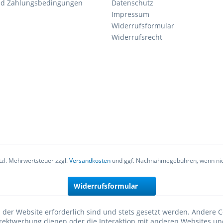
nd Zahlungsbedingungen
Datenschutz
Impressum
Widerrufsformular
Widerrufsrecht
etzl. Mehrwertsteuer zzgl.
Versandkosten
und ggf. Nachnahmegebühren, wenn nic
Widerrufsformular
 der Website erforderlich sind und stets gesetzt werden. Andere C
irektwerbung dienen oder die Interaktion mit anderen Websites un