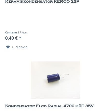
Keramikkondensator KERCO 22P
Contenu
1 Pièce
0,40 € *
L. d'envie
Kondensator Elco Radial 4700 müF 35V