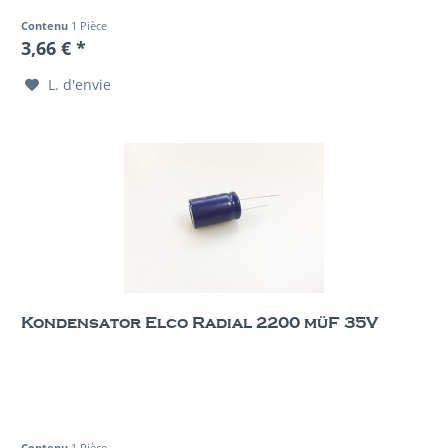
Contenu
1 Pièce
3,66 € *
L. d'envie
Kondensator Elco Radial 2200 müF 35V
Contenu
1 Pièce