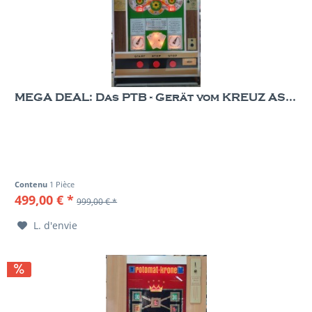
MEGA DEAL: Das PTB - Gerät vom KREUZ AS...
Contenu
1 Pièce
499,00 € *
999,00 € *
L. d'envie