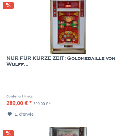
NUR FÜR KURZE ZEIT: Goldmedaille von
Wulff...
Contenu
1 Pièce
289,00 € *
399,00 € *
L. d'envie