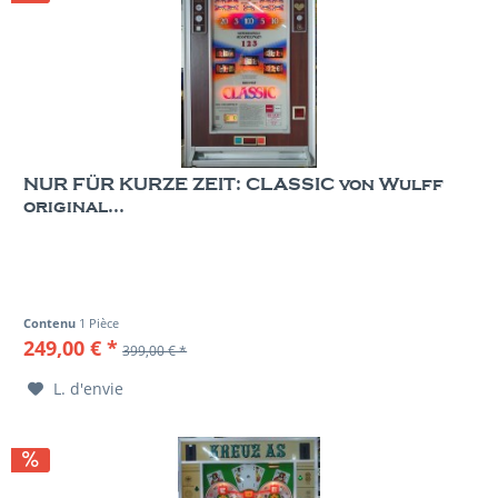
NUR FÜR KURZE ZEIT: CLASSIC von Wulff
original...
Contenu
1 Pièce
249,00 € *
399,00 € *
L. d'envie