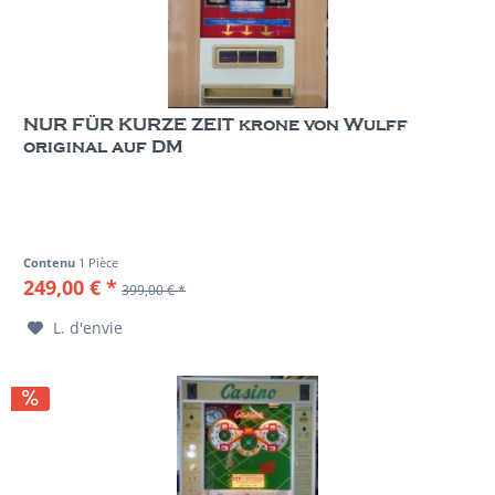
NUR FÜR KURZE ZEIT krone von Wulff
original auf DM
Contenu
1 Pièce
249,00 € *
399,00 € *
L. d'envie