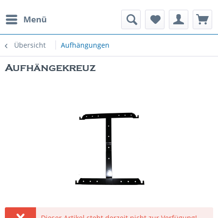
Menü
rauchte Spielautomaten
Übersicht
Aufhängungen
Aufhängekreuz
Dieser Artikel steht derzeit nicht zur Verfügung!