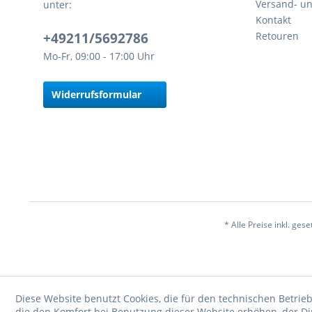
Versand- u
unter:
Kontakt
+49211/5692786
Retouren
Mo-Fr, 09:00 - 17:00 Uhr
Widerrufsformular
* Alle Preise inkl. ges
Diese Website benutzt Cookies, die für den technischen Betrieb
die den Komfort bei Benutzung dieser Website erhöhen, der D