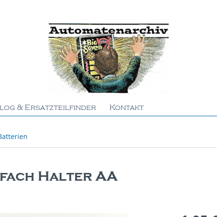
log & Ersatzteilfinder
Kontakt
Batterien
-fach Halter AA