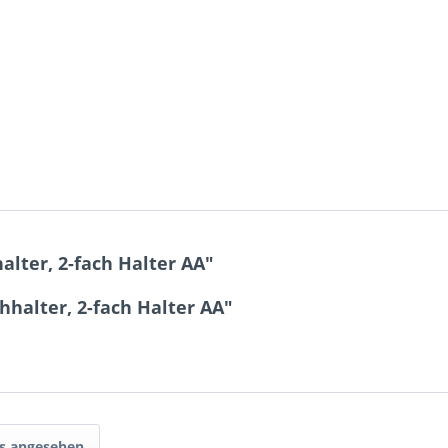
lter, 2-fach Halter AA"
hhalter, 2-fach Halter AA"
ls angesehen