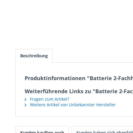
Beschreibung
Produktinformationen "Batterie 2-Fachha
Weiterführende Links zu "Batterie 2-Fac
Fragen zum Artikel?
Weitere Artikel von Unbekannter Hersteller
Kunden kauften auch
Kunden haben sich ebenfal