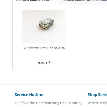
Rücksteller Bergmann
Inhalt
1 Stück
9,95 € *
Service Hotline
Shop Serv
Telefonische Unterstützung und Beratung
Widerruf er