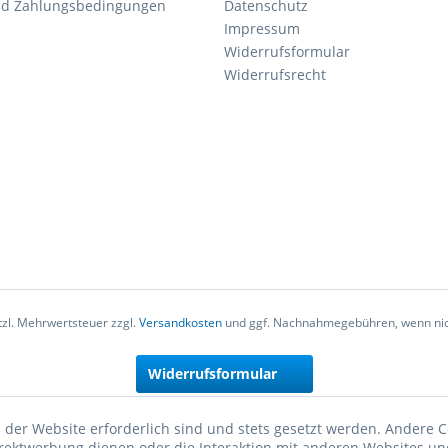
nd Zahlungsbedingungen
Datenschutz
Impressum
Widerrufsformular
Widerrufsrecht
etzl. Mehrwertsteuer zzgl.
Versandkosten
und ggf. Nachnahmegebühren, wenn nic
Widerrufsformular
 der Website erforderlich sind und stets gesetzt werden. Andere C
irektwerbung dienen oder die Interaktion mit anderen Websites un