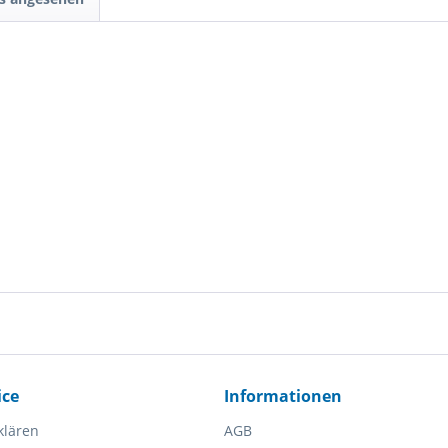
ice
Informationen
klären
AGB