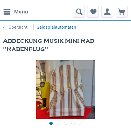
Menü
rauchte Spielautomaten
Übersicht
Geldspielautomaten
Abdeckung Musik Mini Rad
"Rabenflug"