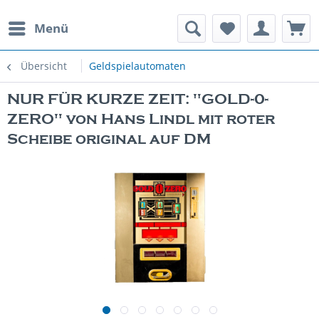
Menü
rauchte Spielautomaten
Übersicht
Geldspielautomaten
NUR FÜR KURZE ZEIT: "GOLD-0-
ZERO" von Hans Lindl mit roter
Scheibe original auf DM