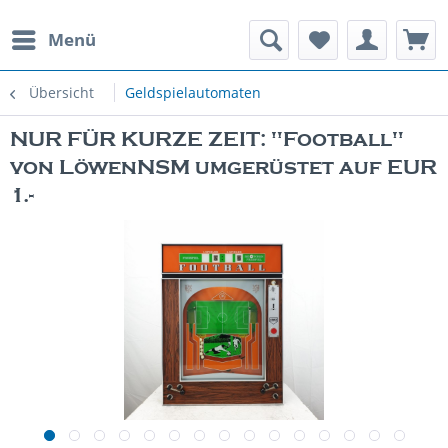
Menü
rauchte Spielautomaten
Übersicht
Geldspielautomaten
NUR FÜR KURZE ZEIT: "Football"
von LöwenNSM umgerüstet auf EUR
1.-