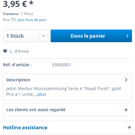
3,95 € *
Contenu :
1 Pièce
Prix TTC
plus frais de port
Dans le panier
L. d'envie
Réf. d'article :
33800001
Description
Jeton Merkur-Münzsammlung Serie A "Royal Flush", gold
Prix à l`unité,...
plus
Les clients ont aussi regardé
Hotline assistance