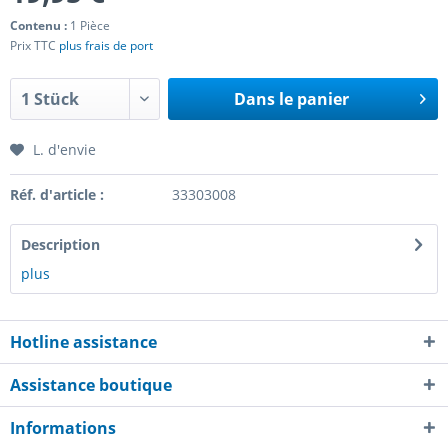
Contenu :
1 Pièce
Prix TTC
plus frais de port
Dans le panier
L. d'envie
Réf. d'article :
33303008
Description
plus
Hotline assistance
Assistance boutique
Informations