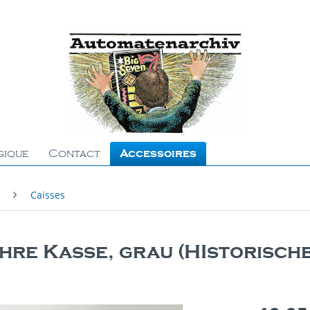
gique
Contact
Accessoires
Caisses
hre Kasse, grau (HIstorisch