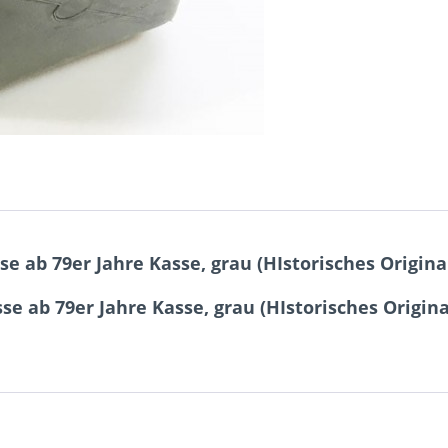
e ab 79er Jahre Kasse, grau (HIstorisches Original
e ab 79er Jahre Kasse, grau (HIstorisches Original