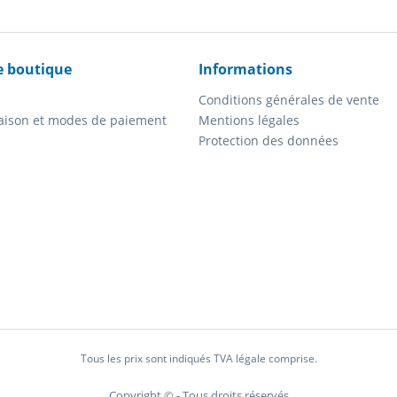
e boutique
Informations
Conditions générales de vente
vraison et modes de paiement
Mentions légales
Protection des données
Tous les prix sont indiqués TVA légale comprise.
Copyright © - Tous droits réservés