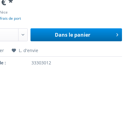
 € *
Pièce
frais de port
Dans le panier
er
L. d'envie
le :
33303012