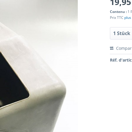
19,95
Contenu :
1 
Prix TTC
plus 
Compar
Réf. d'artic