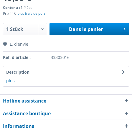
Contenu :
1 Pièce
Prix TTC
plus frais de port
Dans le panier
L. d'envie
Réf. d'article :
33303016
Description
plus
Hotline assistance
Assistance boutique
Informations