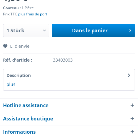
Contenu :
1 Pièce
Prix TTC
plus frais de port
Dans le panier
L. d'envie
Réf. d'article :
33403003
Description
plus
Hotline assistance
Assistance boutique
Informations