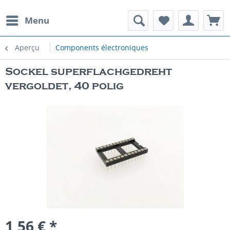
Menu
Aperçu
Components électroniques
Sockel superflachgedreht
vergoldet, 40 polig
1,56 € *