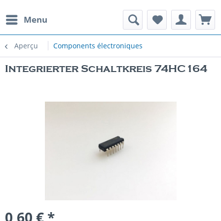
Menu
Aperçu
Components électroniques
Integrierter Schaltkreis 74HC164
0,60 € *