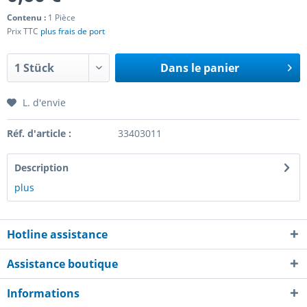
Contenu :
1 Pièce
Prix TTC
plus frais de port
Dans le panier
L. d'envie
Réf. d'article :
33403011
Description
plus
Hotline assistance
Assistance boutique
Informations