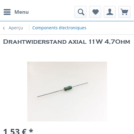
Menu
Aperçu
Components électroniques
Drahtwiderstand axial 11W 4,7Ohm
1,53 € *