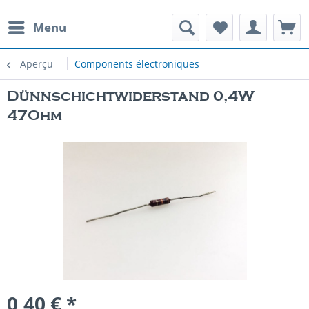
Menu
Aperçu
Components électroniques
Dünnschichtwiderstand 0,4W
47Ohm
0,40 € *