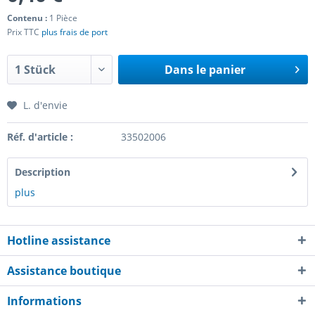
Contenu :
1 Pièce
Prix TTC
plus frais de port
Dans le panier
L. d'envie
Réf. d'article :
33502006
Description
plus
Hotline assistance
Assistance boutique
Informations