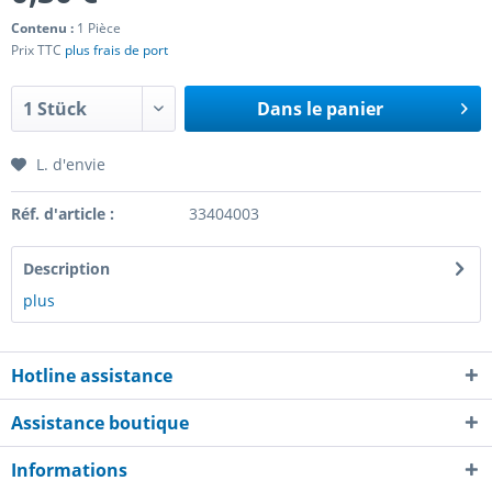
Contenu :
1 Pièce
Prix TTC
plus frais de port
Dans le panier
L. d'envie
Réf. d'article :
33404003
Description
plus
Hotline assistance
Assistance boutique
Informations