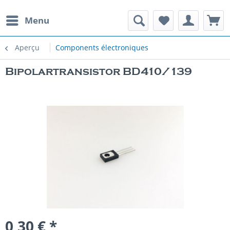
Menu
Aperçu
Components électroniques
Bipolartransistor BD410/139
0,30 € *