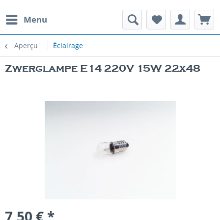
Menu
Aperçu
Éclairage
Zwerglampe E14 220V 15W 22x48
7,50 € *