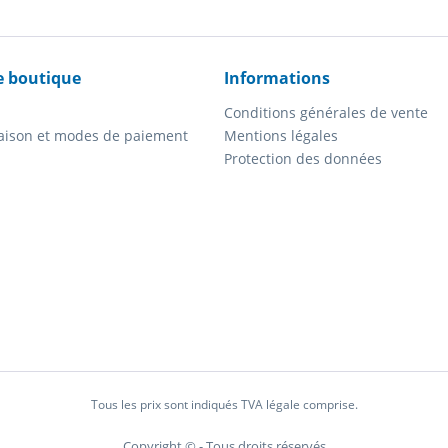
e boutique
Informations
Conditions générales de vente
vraison et modes de paiement
Mentions légales
Protection des données
Tous les prix sont indiqués TVA légale comprise.
Copyright © - Tous droits réservés