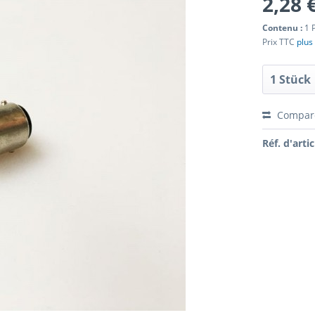
2,28 
Contenu :
1 
Prix TTC
plus 
Compar
Réf. d'artic