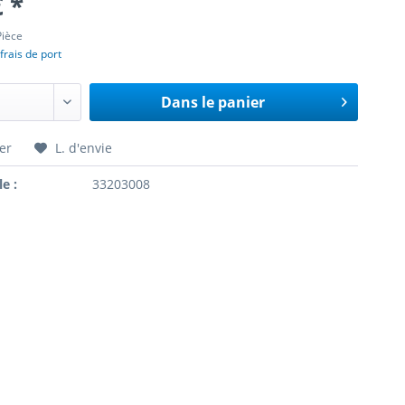
€ *
Pièce
frais de port
Dans le panier
er
L. d'envie
le :
33203008