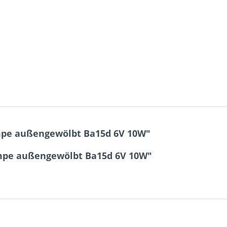
ampe außengewölbt Ba15d 6V 10W"
ampe außengewölbt Ba15d 6V 10W"