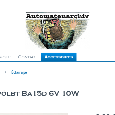
gique
Contact
Accessoires
Éclairage
ölbt Ba15d 6V 10W