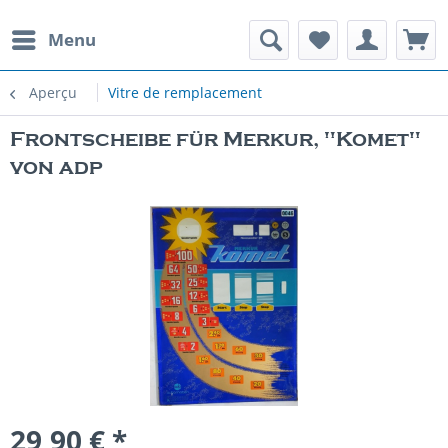
Menu
Aperçu
Vitre de remplacement
Frontscheibe für Merkur, "Komet"
von adp
29,90 € *