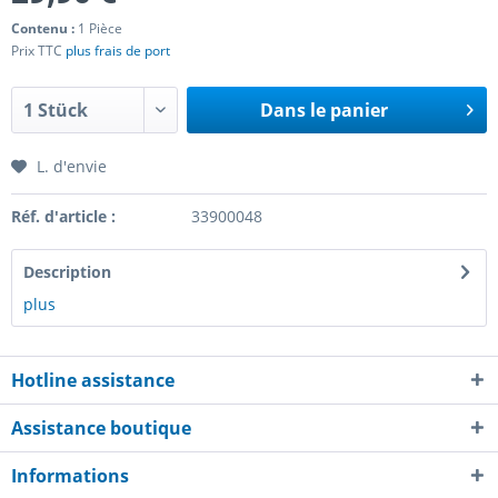
Contenu :
1 Pièce
Prix TTC
plus frais de port
Dans le panier
L. d'envie
Réf. d'article :
33900048
Description
plus
Hotline assistance
Assistance boutique
Informations