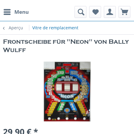
Menu
Aperçu
Vitre de remplacement
Frontscheibe für "Neon" von Bally
Wulff
29,90 € *