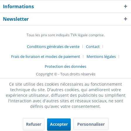
Informations
Newsletter
Tous les prix sont indiqués TVA légale comprise.
Conditions générales de vente
Contact
Frais de livraison et modes de paiement
Mentions légales
Protection des données
Copyright © - Tous droits réservés
Ce site utilise des cookies nécessaires au fonctionnement
technique du site. D'autres cookies, qui améliorent votre
expérience utilisateur, diffusent des publicités ou simplifient
l'interaction avec d'autres sites et réseaux sociaux, ne sont
définis qu'avec votre consentement.
Refuser
Accepter
Personnaliser