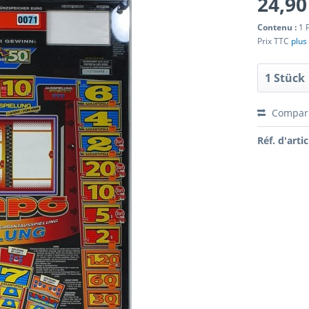
24,90
Contenu :
1 
Prix TTC
plus 
Compar
Réf. d'artic