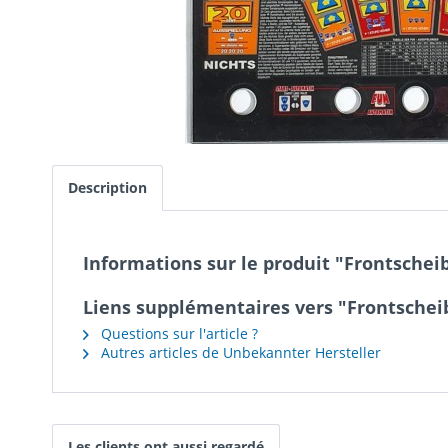
Description
Informations sur le produit "Frontschei
Liens supplémentaires vers "Frontschei
Questions sur l'article ?
Autres articles de Unbekannter Hersteller
Les clients ont aussi regardé