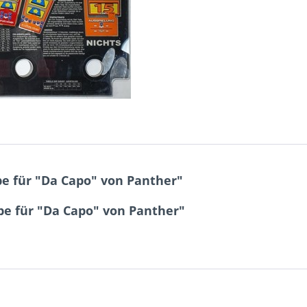
be für "Da Capo" von Panther"
be für "Da Capo" von Panther"