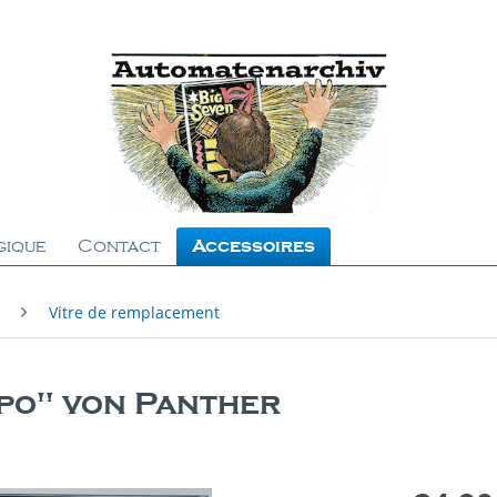
gique
Contact
Accessoires
Vitre de remplacement
po" von Panther