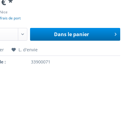
 € *
Pièce
frais de port
Dans le panier
er
L. d'envie
le :
33900071