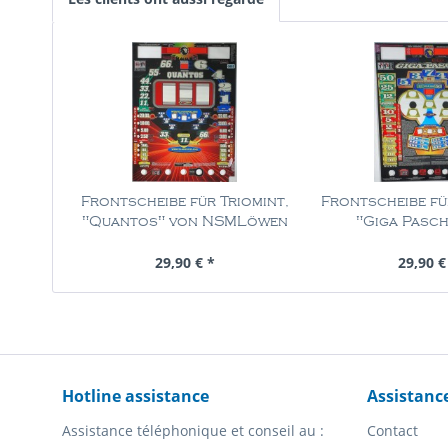
Frontscheibe für Triomint,
Frontscheibe fü
"Quantos" von NSMLöwen
"Giga Pasch"
Contenu
1 Pièce
Contenu
1 
29,90 € *
29,90 €
Hotline assistance
Assistanc
Assistance téléphonique et conseil au :
Contact