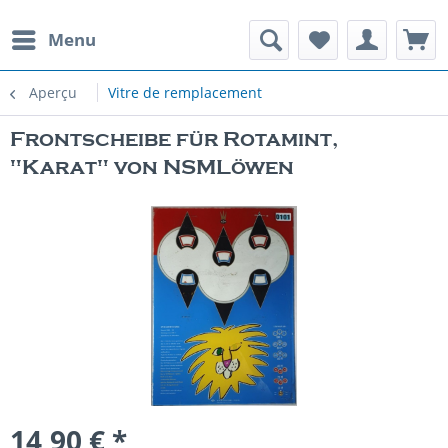
Menu
Aperçu
Vitre de remplacement
Frontscheibe für Rotamint,
"Karat" von NSMLöwen
14,90 € *