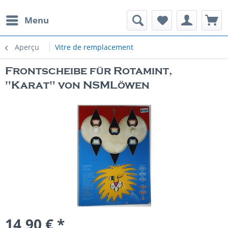
Menu
Aperçu
Vitre de remplacement
Frontscheibe für Rotamint,
"Karat" von NSMLöwen
14,90 € *