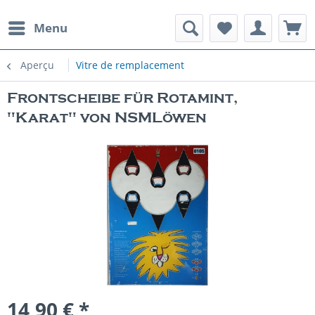
Menu
Aperçu
Vitre de remplacement
Frontscheibe für Rotamint,
"Karat" von NSMLöwen
14,90 € *