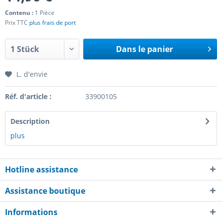
Contenu :
1 Pièce
Prix TTC
plus frais de port
Dans le panier
L. d'envie
Réf. d'article :
33900105
Description
plus
Hotline assistance
Assistance boutique
Informations