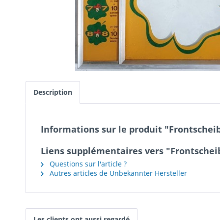
Description
Informations sur le produit "Frontsche
Liens supplémentaires vers "Frontsche
Questions sur l'article ?
Autres articles de Unbekannter Hersteller
Les clients ont aussi regardé