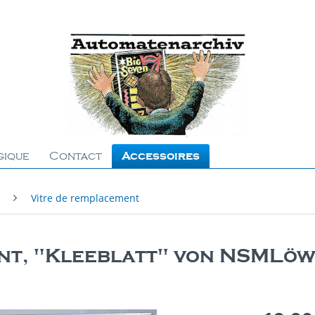
gique
Contact
Accessoires
Vitre de remplacement
int, "Kleeblatt" von NSMLö