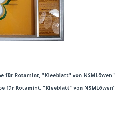
ibe für Rotamint, "Kleeblatt" von NSMLöwen"
ibe für Rotamint, "Kleeblatt" von NSMLöwen"