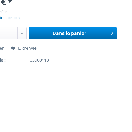
 € *
Pièce
frais de port
Dans le panier
er
L. d'envie
le :
33900113