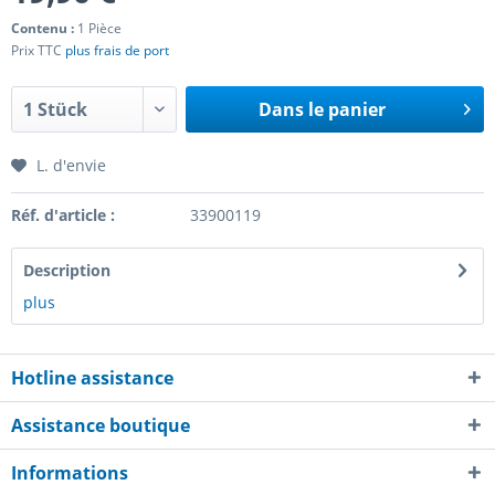
Contenu :
1 Pièce
Prix TTC
plus frais de port
Dans le panier
L. d'envie
Réf. d'article :
33900119
Description
plus
Hotline assistance
Assistance boutique
Informations