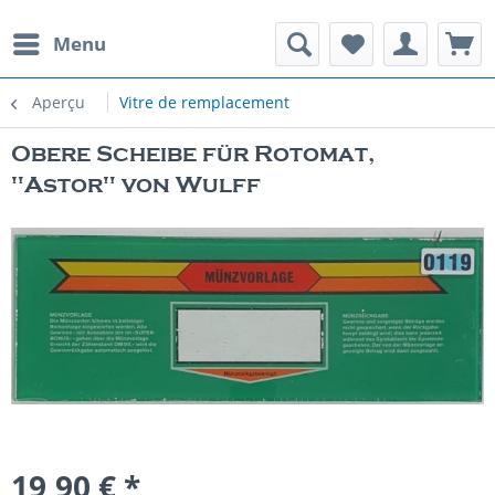
Menu
Aperçu
Vitre de remplacement
Obere Scheibe für Rotomat,
"Astor" von Wulff
19,90 € *