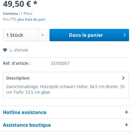
49,50 € *
Contenu :
1 Pièce
Prix TTC
plus frais de port
Dans le panier
L. d'envie
Réf. d'article :
33700057
Description
Zwischenablage, Holzoptik schwarz Höhe: 94,5 cm Breite: 35
cm Tiefe: 53,5 cm
plus
Hotline assistance
Assistance boutique