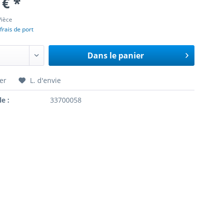
 € *
Pièce
frais de port
Dans le panier
er
L. d'envie
le :
33700058