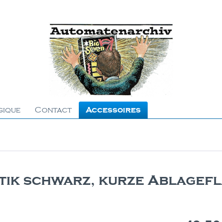
gique
Contact
Accessoires
tik schwarz, kurze Ablagef