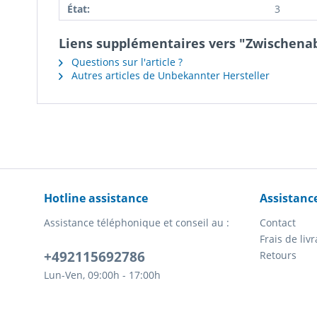
État:
3
Liens supplémentaires vers "Zwischenab
Questions sur l'article ?
Autres articles de Unbekannter Hersteller
Hotline assistance
Assistanc
Assistance téléphonique et conseil au :
Contact
Frais de li
+492115692786
Retours
Lun-Ven, 09:00h - 17:00h