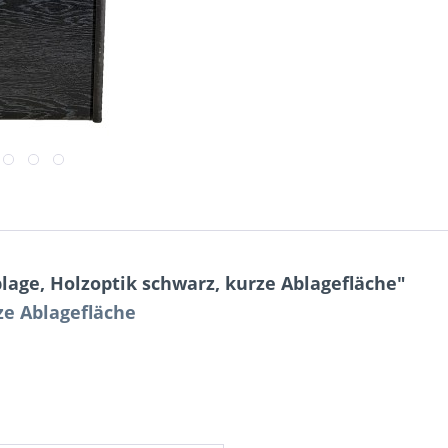
lage, Holzoptik schwarz, kurze Ablagefläche"
ze Ablagefläche