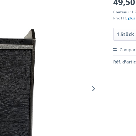
49,50
Contenu :
1 
Prix TTC
plus 
Compar
Réf. d'artic