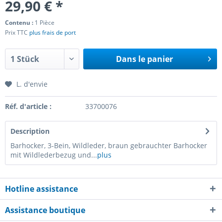
29,90 € *
Contenu :
1 Pièce
Prix TTC
plus frais de port
Dans le panier
L. d'envie
Réf. d'article :
33700076
Description
Barhocker, 3-Bein, Wildleder, braun gebrauchter Barhocker
mit Wildlederbezug und...
plus
Hotline assistance
Assistance boutique