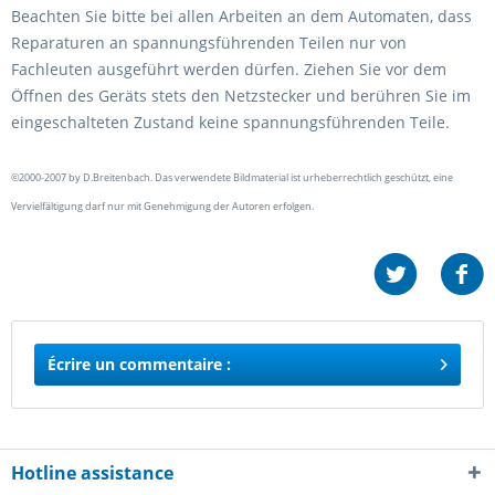
Beachten Sie bitte bei allen Arbeiten an dem Automaten, dass
Reparaturen an spannungsführenden Teilen nur von
Fachleuten ausgeführt werden dürfen. Ziehen Sie vor dem
Öffnen des Geräts stets den Netzstecker und berühren Sie im
eingeschalteten Zustand keine spannungsführenden Teile.
©2000-2007 by D.Breitenbach. Das verwendete Bildmaterial ist urheberrechtlich geschützt, eine
Vervielfältigung darf nur mit Genehmigung der Autoren erfolgen.
Écrire un commentaire :
Hotline assistance