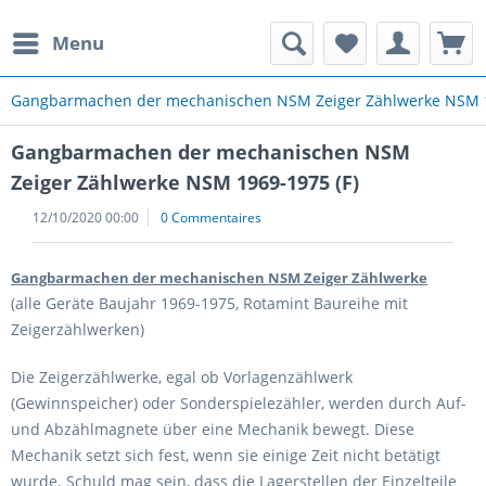
Menu
Gangbarmachen der mechanischen NSM Zeiger Zählwerke NSM 1
Gangbarmachen der mechanischen NSM
Zeiger Zählwerke NSM 1969-1975 (F)
12/10/2020 00:00
0 Commentaires
Gangbarmachen der mechanischen NSM Zeiger Zählwerke
(alle Geräte Baujahr 1969-1975, Rotamint Baureihe mit
Zeigerzählwerken)
Die Zeigerzählwerke, egal ob Vorlagenzählwerk
(Gewinnspeicher) oder Sonderspielezähler, werden durch Auf-
und Abzählmagnete über eine Mechanik bewegt. Diese
Mechanik setzt sich fest, wenn sie einige Zeit nicht betätigt
wurde. Schuld mag sein, dass die Lagerstellen der Einzelteile