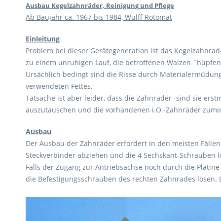
Ausbau Kegelzahnräder, Reinigung und Pflege
Ab Baujahr ca. 1967 bis 1984, Wulff Rotomat
Einleitung
Problem bei dieser Gerätegeneration ist das Kegelzahnrad-
zu einem unruhigen Lauf, die betroffenen Walzen `hüpfen
Ursächlich bedingt sind die Risse durch Materialermüdung (
verwendeten Fettes.
Tatsache ist aber leider, dass die Zahnräder -sind sie er
auszutauschen und die vorhandenen i.O.-Zahnräder zumind
Ausbau
Der Ausbau der Zahnräder erfordert in den meisten Fälle
Steckverbinder abziehen und die 4 Sechskant-Schrauben l
Falls der Zugang zur Antriebsachse noch durch die Platin
die Befestigungsschrauben des rechten Zahnrades lösen