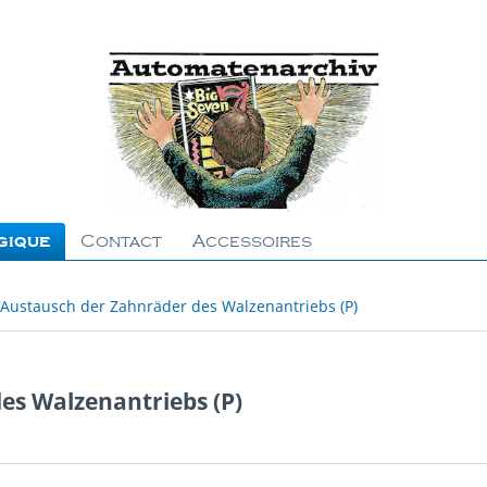
gique
Contact
Accessoires
 Austausch der Zahnräder des Walzenantriebs (P)
es Walzenantriebs (P)