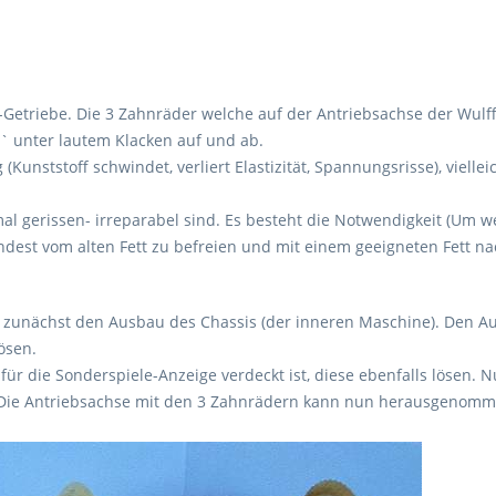
Getriebe. Die 3 Zahnräder welche auf der Antriebsachse der Wulff-
` unter lautem Klacken auf und ab.
Kunststoff schwindet, verliert Elastizität, Spannungsrisse), viell
stmal gerissen- irreparabel sind. Es besteht die Notwendigkeit (Um
est vom alten Fett zu befreien und mit einem geeigneten Fett n
n zunächst den Ausbau des Chassis (der inneren Maschine). Den 
ösen.
e für die Sonderspiele-Anzeige verdeckt ist, diese ebenfalls löse
. Die Antriebsachse mit den 3 Zahnrädern kann nun herausgenom