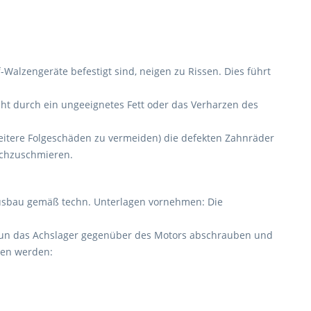
Walzengeräte befestigt sind, neigen zu Rissen. Dies führt
eicht durch ein ungeeignetes Fett oder das Verharzen des
 weitere Folgeschäden zu vermeiden) die defekten Zahnräder
achzuschmieren.
Ausbau gemäß techn. Unterlagen vornehmen: Die
n. Nun das Achslager gegenüber des Motors abschrauben und
men werden: