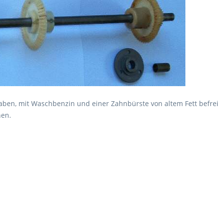
ben, mit Waschbenzin und einer Zahnbürste von altem Fett befre
hen.