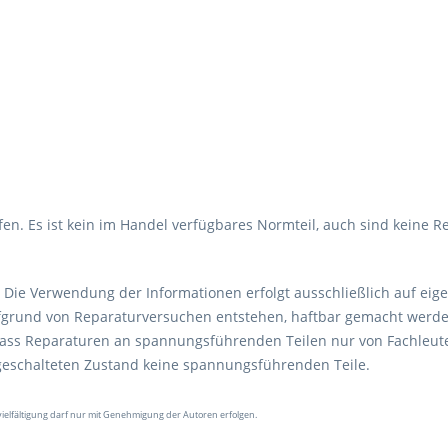
en. Es ist kein im Handel verfügbares Normteil, auch sind keine R
Die Verwendung der Informationen erfolgt ausschließlich auf eig
aufgrund von Reparaturversuchen entstehen, haftbar gemacht werde
 dass Reparaturen an spannungsführenden Teilen nur von Fachleut
ngeschalteten Zustand keine spannungsführenden Teile.
vielfältigung darf nur mit Genehmigung der Autoren erfolgen.