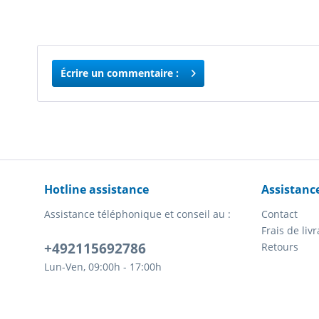
Écrire un commentaire :
Hotline assistance
Assistanc
Assistance téléphonique et conseil au :
Contact
Frais de li
+492115692786
Retours
Lun-Ven, 09:00h - 17:00h