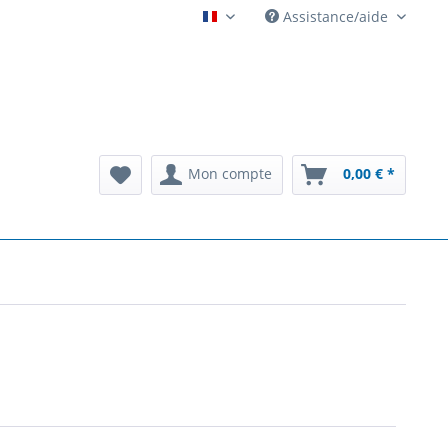
Assistance/aide
Automatenarchiv French
Mon compte
0,00 € *