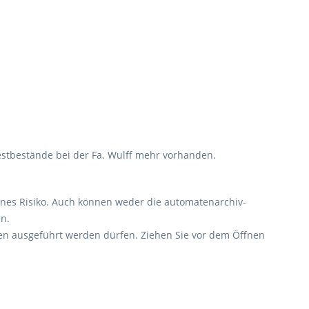
estbestände bei der Fa. Wulff mehr vorhanden.
enes Risiko. Auch können weder die automatenarchiv-
n.
en ausgeführt werden dürfen. Ziehen Sie vor dem Öffnen