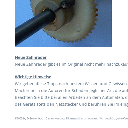
Neue Zahnräder
Neue Zahnräder gibt es im Original nicht mehr nachzukauf
Wichtige Hinweise
Wir geben diese Tipps nach bestem Wissen und Gewissen. 
Macher noch die Autoren für Schäden jeglicher Art, die 
Beachten Sie bitte bei allen Arbeiten an dem Automaten,
des Geräts stets den Netzstecker und berühren Sie im ei
©2003 by D.Breitenbach. Das verwendete Bildmaterial ist urheberrechtlich geschützt, eine Ver