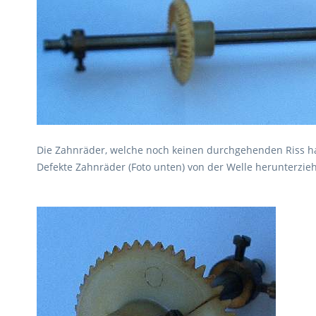
Die Zahnräder, welche noch keinen durchgehenden Riss ha
Defekte Zahnräder (Foto unten) von der Welle herunterzie