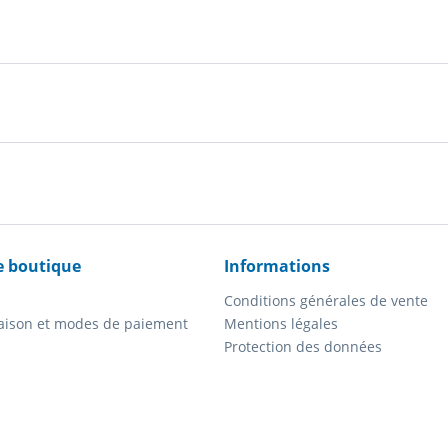
e boutique
Informations
Conditions générales de vente
vraison et modes de paiement
Mentions légales
Protection des données