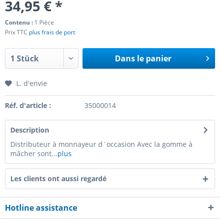
34,95 € *
Contenu :
1 Pièce
Prix TTC
plus frais de port
Dans le panier
L. d'envie
Réf. d'article :
35000014
Description
Distributeur à monnayeur d`occasion Avec la gomme à
mâcher sont...
plus
Les clients ont aussi regardé
Hotline assistance