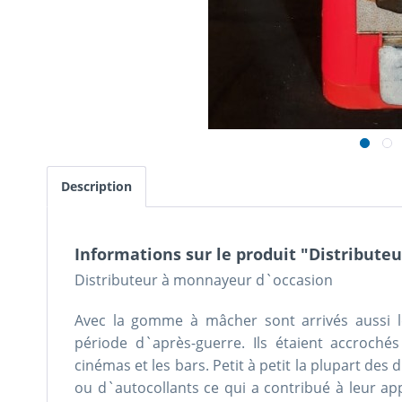
Description
Informations sur le produit "Distribut
Distributeur à monnayeur d`occasion
Avec la gomme à mâcher sont arrivés aussi l
période d`après-guerre. Ils étaient accroch
cinémas et les bars. Petit à petit la plupart des 
ou d`autocollants ce qui a contribué à leur a