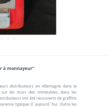
eur à monnayeur"
eurs distributeurs en Allemagne dans la
és sur les murs des immeubles, dans les
distributeurs ont été recouverts de graffitis
pparence typique d`aujourd`hui. Outre les