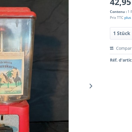
42,95
Contenu :
1 
Prix TTC
plus 
Compar
Réf. d'artic