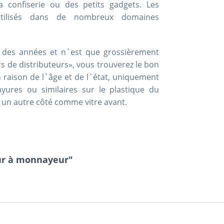
confiserie ou des petits gadgets. Les
 utilisés dans de nombreux domaines
nt des années et n`est que grossièrement
rs de distributeurs», vous trouverez le bon
 raison de l`âge et de l`état, uniquement
ayures ou similaires sur le plastique du
un autre côté comme vitre avant.
eur à monnayeur"