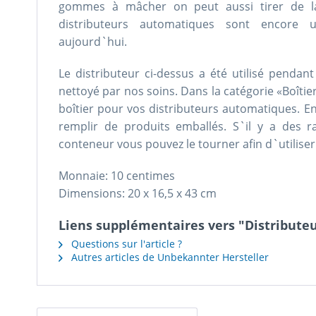
gommes à mâcher on peut aussi tirer de la 
distributeurs automatiques sont encore
aujourd`hui.
Le distributeur ci-dessus a été utilisé penda
nettoyé par nos soins. Dans la catégorie «Boîtie
boîtier pour vos distributeurs automatiques. En
remplir de produits emballés. S`il y a des r
conteneur vous pouvez le tourner afin d`utiliser
Monnaie: 10 centimes
Dimensions: 20 x 16,5 x 43 cm
Liens supplémentaires vers "Distribut
Questions sur l'article ?
Autres articles de Unbekannter Hersteller