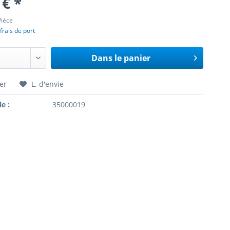
 € *
Pièce
frais de port
Dans le panier
er
L. d'envie
le :
35000019