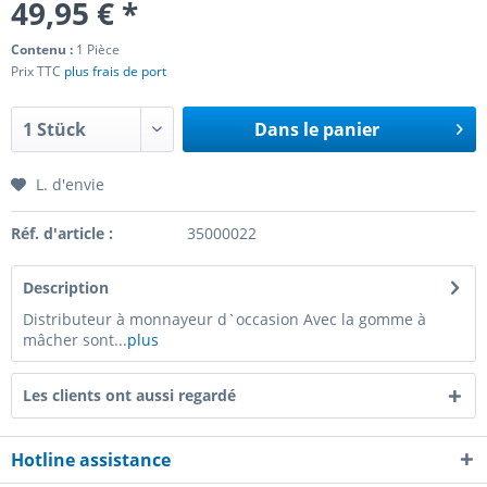
49,95 € *
Contenu :
1 Pièce
Prix TTC
plus frais de port
Dans le panier
L. d'envie
Réf. d'article :
35000022
Description
Distributeur à monnayeur d`occasion Avec la gomme à
mâcher sont...
plus
Les clients ont aussi regardé
Hotline assistance