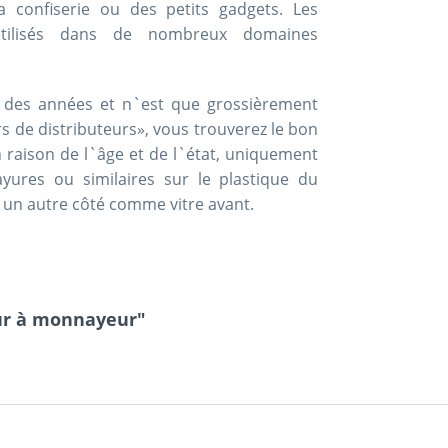
confiserie ou des petits gadgets. Les
 utilisés dans de nombreux domaines
nt des années et n`est que grossièrement
rs de distributeurs», vous trouverez le bon
 raison de l`âge et de l`état, uniquement
ayures ou similaires sur le plastique du
un autre côté comme vitre avant.
eur à monnayeur"