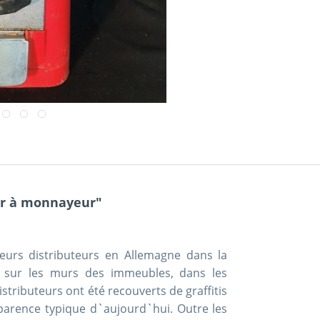
eur à monnayeur"
eurs distributeurs en Allemagne dans la
és sur les murs des immeubles, dans les
distributeurs ont été recouverts de graffitis
pparence typique d`aujourd`hui. Outre les