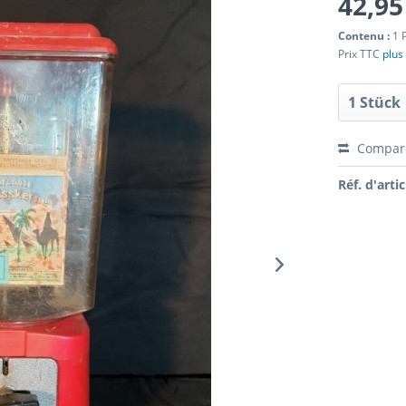
42,95
Contenu :
1 
Prix TTC
plus 
Compar
Réf. d'artic