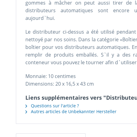
gommes à mâcher on peut aussi tirer de la 
distributeurs automatiques sont encore
aujourd`hui.
Le distributeur ci-dessus a été utilisé penda
nettoyé par nos soins. Dans la catégorie «Boîtie
boîtier pour vos distributeurs automatiques. En
remplir de produits emballés. S`il y a des r
conteneur vous pouvez le tourner afin d`utiliser
Monnaie: 10 centimes
Dimensions: 20 x 16,5 x 43 cm
Liens supplémentaires vers "Distribut
Questions sur l'article ?
Autres articles de Unbekannter Hersteller