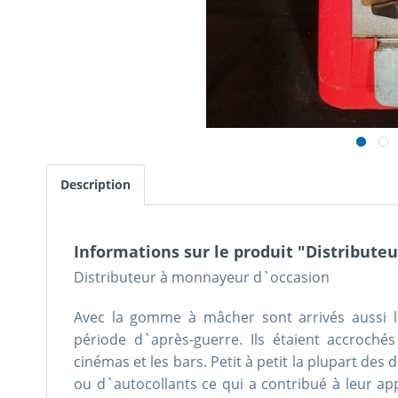
Description
Informations sur le produit "Distribut
Distributeur à monnayeur d`occasion
Avec la gomme à mâcher sont arrivés aussi l
période d`après-guerre. Ils étaient accroch
cinémas et les bars. Petit à petit la plupart des 
ou d`autocollants ce qui a contribué à leur a