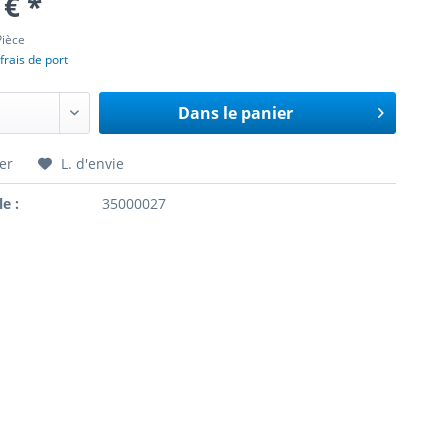
 € *
Pièce
frais de port
Dans le panier
er
L. d'envie
le :
35000027