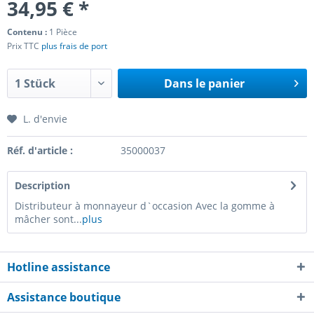
34,95 € *
Contenu :
1 Pièce
Prix TTC
plus frais de port
Dans le panier
L. d'envie
Réf. d'article :
35000037
Description
Distributeur à monnayeur d`occasion Avec la gomme à
mâcher sont...
plus
Hotline assistance
Assistance boutique