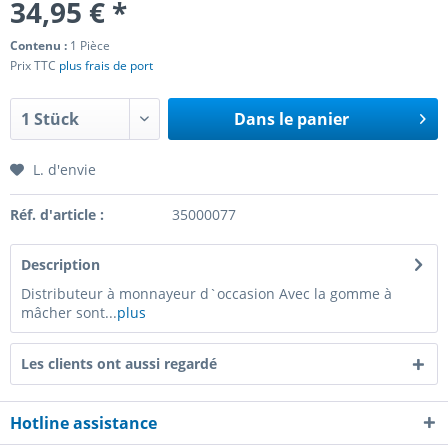
34,95 € *
Contenu :
1 Pièce
Prix TTC
plus frais de port
Dans le panier
L. d'envie
Réf. d'article :
35000077
Description
Distributeur à monnayeur d`occasion Avec la gomme à
mâcher sont...
plus
Les clients ont aussi regardé
Hotline assistance